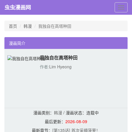
虫虫漫画网
虫
虫
漫
画
首页
韩漫
我独自在高塔种田
网
漫画简介
我独自在高塔种田
作者:
Lim
Hyeong
漫画类别：
韩漫
/ 漫画状态：连载中
最后更新：
2026-08-09
最新章节：
[第135话] 首次采摘菠萝！