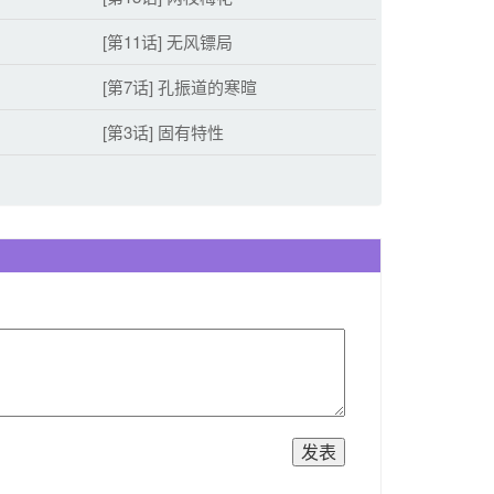
[第11话] 无风镖局
[第7话] 孔振道的寒暄
[第3话] 固有特性