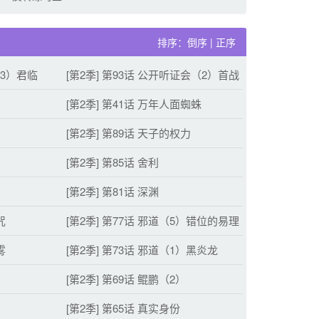
排序：
倒序
|
正序
（3）君临
[第2季] 第93话 公开听证会（2）首战
[第2季] 第41话 万年人面蜘蛛
[第2季] 第89话 天子的权力
[第2季] 第85话 舍利
[第2季] 第81话 深渊
咒
[第2季] 第77话 邪道（5）错位的易理
雾
[第2季] 第73话 邪道（1）黑炎龙
[第2季] 第69话 鲲鹏（2）
[第2季] 第65话 真实身份