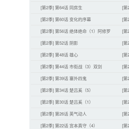
[第2季] 第64话 同房生
[第
[第2季] 第60话 变化的序幕
[第
[第2季] 第56话 绝体绝命（1）阿修罗
[第
[第2季] 第52话 阴影
[第
[第2季] 第48话 雄心
[第
[第2季] 第44话 市街战（3）双剑
[第
[第2季] 第39话 塞外四鬼
[第
[第2季] 第34话 楚吕奚（5）
[第
[第2季] 第30话 楚吕奚（1）
[第
[第2季] 第26话 英气动人
[第
[第2季] 第22话 宫本真守（4）
[第