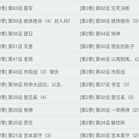
2季] 第63话 援军
[第2季] 第62话 生死决断
2季] 第59话 绝体绝命（4）对人兵阵
[第2季] 第58话 绝体绝命（
2季] 第55话 望日
[第2季] 第54话 殃神
2季] 第51话 天意
[第2季] 第50话 朋友的影子
2季] 第47话 老将
[第2季] 第46话 以夷制夷，
2季] 第43话 市街战（2）埋伏
[第2季] 第42话 市街战
2季] 第38话 热帝大战功，以及…
[第2季] 第37话 寻宝（3）
2季] 第33话 楚吕奚（4）
[第2季] 第32话 楚吕奚（3）
2季] 第29话 骨牌
[第2季] 第28话 一举两得（2
2季] 第25话 责任
[第2季] 第24话 解忧所
2季] 第21话 宫本真守（3）
[第2季] 第20话 宫本真守（2