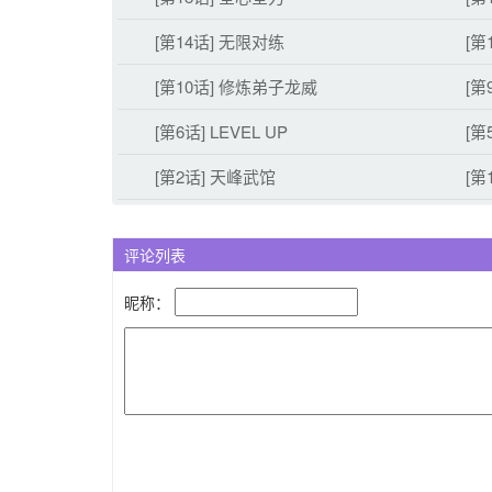
[第14话] 无限对练
[第
[第10话] 修炼弟子龙威
[第
[第6话] LEVEL UP
[第
[第2话] 天峰武馆
[第
评论列表
昵称：