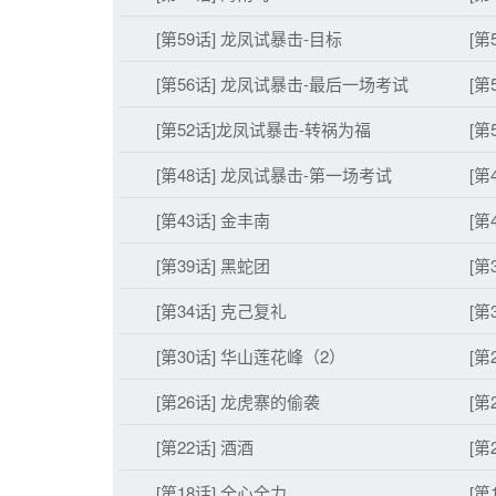
[第59话] 龙凤试暴击-目标
[第
[第56话] 龙凤试暴击-最后一场考试
[第
[第52话]龙凤试暴击-转祸为福
[第
[第48话] 龙凤试暴击-第一场考试
[第
[第43话] 金丰南
[第
[第39话] 黑蛇团
[第
[第34话] 克己复礼
[第
[第30话] 华山莲花峰（2）
[第
[第26话] 龙虎寨的偷袭
[第
[第22话] 酒酒
[第
[第18话] 全心全力
[第