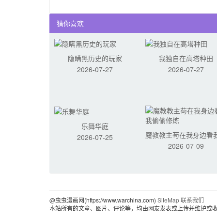
猜你喜欢
隐瞒黑历史的玩家
我独自在高塔种田
2026-07-27
2026-07-27
乐舞华庭
魔教教主苟在我身边看
2026-07-25
2026-07-09
偷修炼
@虫虫漫画网(https://www.warchina.com)
SiteMap
联系我们
本站所有的文章、图片、评论等，均由网友发表或上传并维护或