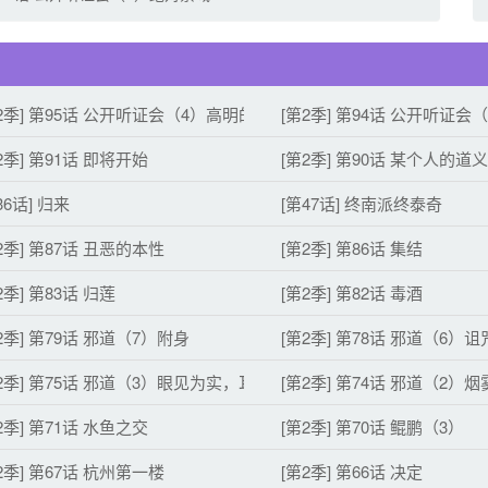
2季] 第95话 公开听证会（4）高明的谎言
[第2季] 第94话 公开听证会
2季] 第91话 即将开始
[第2季] 第90话 某个人的道义
36话] 归来
[第47话] 终南派终泰奇
2季] 第87话 丑恶的本性
[第2季] 第86话 集结
2季] 第83话 归莲
[第2季] 第82话 毒酒
2季] 第79话 邪道（7）附身
[第2季] 第78话 邪道（6）诅
2季] 第75话 邪道（3）眼见为实，耳听为虚
[第2季] 第74话 邪道（2）烟
2季] 第71话 水鱼之交
[第2季] 第70话 鲲鹏（3）
2季] 第67话 杭州第一楼
[第2季] 第66话 决定