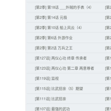
[第2季] 第18话 ___外贼的手表（4）
[第
[第2季] 第14话 元极
[第
[第2季] 第10话 船上风云（4）
[第
[第2季] 第6话 外游作业
[第
[第2季] 第2话 万兵之王
[第
[第127话] 两仪心功 终章 传承者
[第
[第123话] 两仪心功 第二章 两意尊者
[第
[第119话] 监视
[第
[第115话] 比武招亲（5）期望
[第
[第111话] 比武招亲
[第
[第107话] 最强的武功
[第