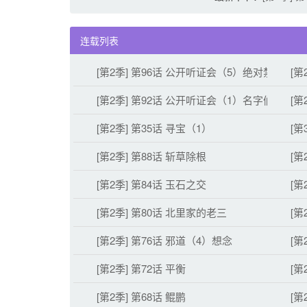
连载列表
[第2季] 第96话 公开听证会（5）绝对禁域
[第
[第2季] 第92话 公开听证会（1）名字们
[第
[第2季] 第35话 寻宝（1）
[第
[第2季] 第88话 斩草除根
[第
[第2季] 第84话 玉石之交
[第
[第2季] 第80话 北里家的老三
[第
[第2季] 第76话 邪道（4）想念
[第
[第2季] 第72话 平衡
[第
[第2季] 第68话 鲲鹏
[第