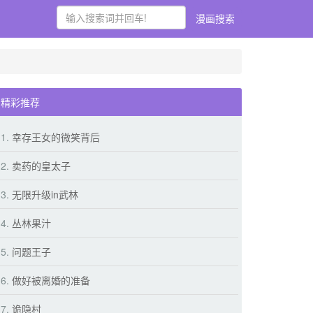
漫画搜索
精彩推荐
1.
幸存王女的微笑背后
2.
卖药的皇太子
3.
无限升级in武林
4.
丛林果汁
5.
问题王子
6.
做好被离婚的准备
7.
诡隐村