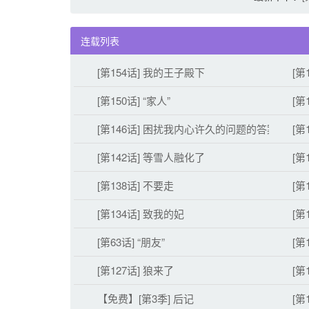
连载列表
[第154话] 我的王子殿下
[第
[第150话] “家人”
[第
[第146话] 困扰我内心许久的问题的答案
[第
[第142话] 等雪人融化了
[第
[第138话] 不要走
[第
[第134话] 致我的妃
[第
[第63话] “朋友”
[第
[第127话] 狼来了
[第
【免费】[第3季] 后记
[第