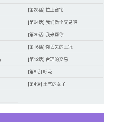
[第28话] 拉上窗帘
[第24话] 我们做个交易吧
[第20话] 我来帮你
[第16话] 你丢失的王冠
品
[第12话] 合理的交易
[第8话] 呼吸
[第4话] 土气的女子