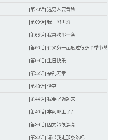
[第73话] 选男人要看脸
[第69话] 我一忍再忍
[第65话] 我喜欢那一条
[第60话] 有义务一起度过很多个季节的夫妻
[第56话] 生日快乐
[第52话] 杂乱无章
[第48话] 漂亮
[第44话] 我要坚强起来
[第40话] 学到哪里了？
[第36话] 因为她很漂亮
[第32话] 请带我走那条路吧