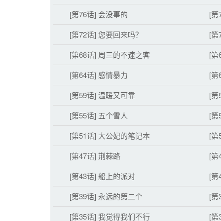
[第76话] 会没事的
[第
[第72话] 您要回来吗？
[第
[第68话] 周三的不速之客
[第
[第64话] 感情暴力
[第
[第59话] 温暖又可靠
[第
[第55话] 五个雪人
[第
[第51话] 大公妃的笔记本
[第
[第47话] 荆棘路
[第
[第43话] 船上的派对
[第
[第39话] 永远的第二个
[第
[第35话] 我觉得我们不行
[第