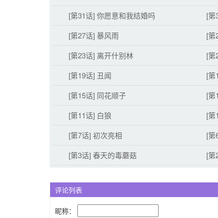
[第31话] 你愿意和我结婚吗
[第
[第27话] 暴风雨
[第
[第23话] 离开什别林
[第
[第19话] 丑闻
[第
[第15话] 同花顺子
[第
[第11话] 白狼
[第
[第7话] 初次亮相
[第
[第3话] 春天的毒蘑菇
[第
评论列表
昵称：