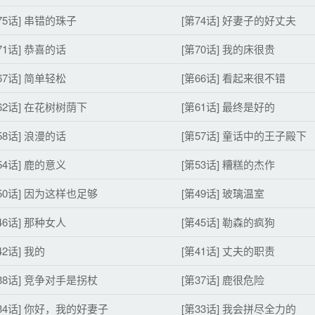
75话] 串错的珠子
[第74话] 好妻子的好丈夫
71话] 恭喜的话
[第70话] 我的床很贵
67话] 简单轻松
[第66话] 看起来很不错
62话] 在花树树荫下
[第61话] 最终是好的
58话] 浪漫的话
[第57话] 童话中的王子殿下
54话] 鹿的意义
[第53话] 糟糕的杰作
50话] 因为这样也足够
[第49话] 玻璃温室
46话] 那种女人
[第45话] 勒森的疯狗
42话] 我的
[第41话] 丈夫的职责
38话] 竞争对手是拐杖
[第37话] 鹿很危险
34话] 你好，我的好妻子
[第33话] 我会拼尽全力的